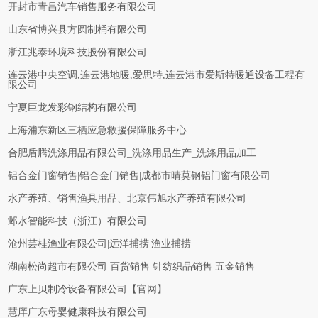
开封市青昌汽车销售服务有限公司
山东省博兴县方圆制桶有限公司
浙江兆泰环境科技股份有限公司
连云港中央空调,连云港地暖,爱思特,连云港市爱斯特暖通设备工程有
限公司
宁夏巨龙发彩钢结构有限公司
上海浦东新区三栖应急救援保障服务中心
合肥盾腾洗涤用品有限公司_洗涤用品生产_洗涤用品加工
铝合金门窗销售|铝合金门销售|成都市晴莫钢铝门窗有限公司
水产养殖、销售渔具用品、北京伟旭水产养殖有限公司
邺水智能科技（浙江）有限公司
沧州芸桂渔业有限公司|远洋捕捞|渔业捕捞
湖南松尚超市有限公司 百货销售 针纺织品销售 五金销售
广东上贝制冷设备有限公司【官网】
慧庠广东母婴健康科技有限公司