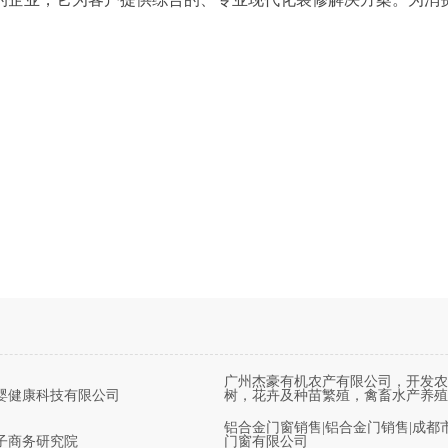
广州杰豪有机农产有限公司，开发农
婴健康科技有限公司
树，花卉及种苗繁殖，禽畜水产养殖
铝合金门窗销售|铝合金门销售|成都
子商务研究院
门窗有限公司