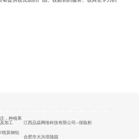
庄，种植果
及加工
江西品焱网络科技有限公司--保险柜
市晴莫钢铝
合肥市大兴塔陵园