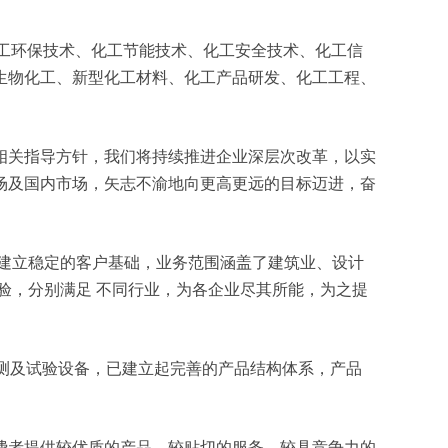
、化工环保技术、化工节能技术、化工安全技术、化工信
生物化工、新型化工材料、化工产品研发、化工工程、
相关指导方针，我们将持续推进企业深层次改革，以实
场及国内市场，矢志不渝地向更高更远的目标迈进，奋
建立稳定的客户基础，业务范围涵盖了建筑业、设计
验，分别满足 不同行业，为各企业尽其所能，为之提
检测及试验设备，已建立起完善的产品结构体系，产品
费者提供较优质的产品、较贴切的服务、较具竞争力的