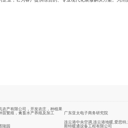
机农产有限公司，开发农庄，种植果
种苗繁殖，禽畜水产养殖及加工
广东亚太电子商务研究院
连云港中央空调,连云港地暖,爱思特
塔陵园
斯特暖通设备工程有限公司