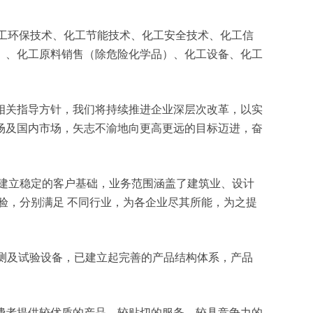
、化工环保技术、化工节能技术、化工安全技术、化工信
）、化工原料销售（除危险化学品）、化工设备、化工
相关指导方针，我们将持续推进企业深层次改革，以实
场及国内市场，矢志不渝地向更高更远的目标迈进，奋
建立稳定的客户基础，业务范围涵盖了建筑业、设计
验，分别满足 不同行业，为各企业尽其所能，为之提
检测及试验设备，已建立起完善的产品结构体系，产品
费者提供较优质的产品、较贴切的服务、较具竞争力的