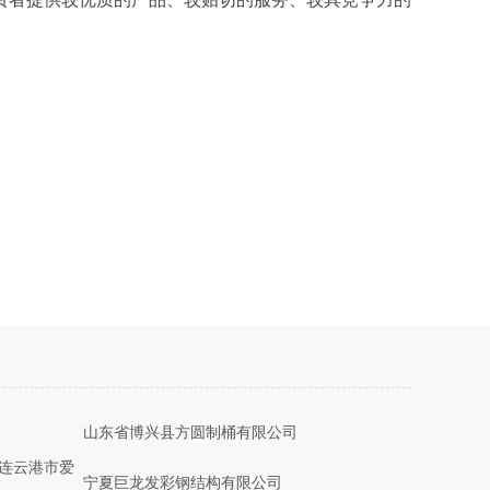
山东省博兴县方圆制桶有限公司
,连云港市爱
宁夏巨龙发彩钢结构有限公司