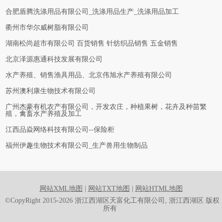
合肥盾腾洗涤用品有限公司_洗涤用品生产_洗涤用品加工
衢州市华尔威树脂有限公司
湖南松尚超市有限公司 百货销售 针纺织品销售 五金销售
北京泽源惠通科技发展有限公司
水产养殖、销售渔具用品、北京伟旭水产养殖有限公司
苏州澳利康生物技术有限公司
广州杰豪有机农产有限公司，开发农庄，种植果树，花卉及种苗繁
殖，禽畜水产养殖及加工
江西品焱网络科技有限公司--保险柜
福州伊趣生物技术有限公司_生产兽用生物制品
网站XML地图
|
网站TXT地图
|
网站HTML地图
©CopyRight 2015-2026 浙江西湖区天富化工有限公司, 浙江西湖区 版权
所有