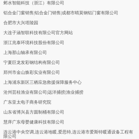
邺水智能科技（浙江）有限公司
铝合金门窗销售|铝合金门销售|成都市晴莫钢铝门窗有限公司
合肥市大兴塔陵园
大连子涵智联科技有限公司官方网站
浙江兆泰环境科技股份有限公司
上海那山轴承有限公司
宁夏巨龙发彩钢结构有限公司
郑州市金山焕彩实业有限公司
上海浦东新区三栖应急救援保障服务中心
沧州芸桂渔业有限公司|远洋捕捞|渔业捕捞
广东亚太电子商务研究院
山东省博兴县方圆制桶有限公司
慧庠广东母婴健康科技有限公司
连云港中央空调,连云港地暖,爱思特,连云港市爱斯特暖通设备工程有
限公司