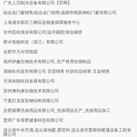
广东上贝制冷设备有限公司【官网】
铝合金门窗销售|铝合金门销售|成都市晴莫钢铝门窗有限公司
上海浦东新区三栖应急救援保障服务中心
沧州芸桂渔业有限公司|远洋捕捞|渔业捕捞
邺水智能科技（浙江）有限公司
合肥市大兴塔陵园
福州伊趣生物技术有限公司_生产兽用生物制品
湖南松尚超市有限公司 百货销售 针纺织品销售 五金销售
天津布朗科技发展有限公司
苏州澳利康生物技术有限公司
宁夏巨龙发彩钢结构有限公司
合肥盾腾洗涤用品有限公司_洗涤用品生产_洗涤用品加工
慧庠广东母婴健康科技有限公司
连云港中央空调,连云港地暖,爱思特,连云港市爱斯特暖通设备工程有
限公司