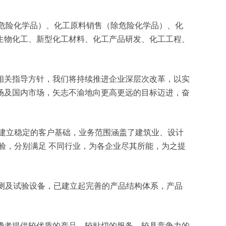
（除危险化学品）、化工原料销售（除危险化学品）、化
生物化工、新型化工材料、化工产品研发、化工工程、
相关指导方针，我们将持续推进企业深层次改革，以实
场及国内市场，矢志不渝地向更高更远的目标迈进，奋
建立稳定的客户基础，业务范围涵盖了建筑业、设计
验，分别满足 不同行业，为各企业尽其所能，为之提
检测及试验设备，已建立起完善的产品结构体系，产品
费者提供较优质的产品、较贴切的服务、较具竞争力的